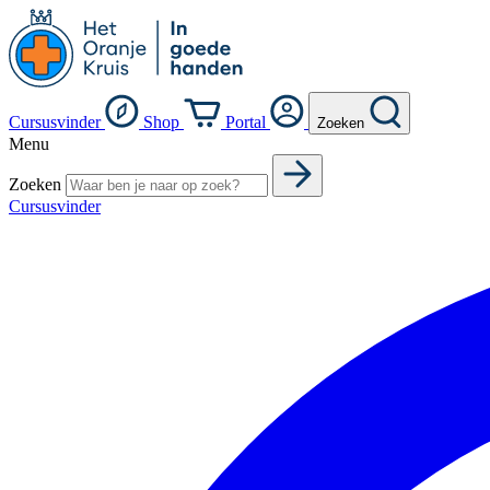
Cursusvinder
Shop
Portal
Zoeken
Menu
Zoeken
Cursusvinder