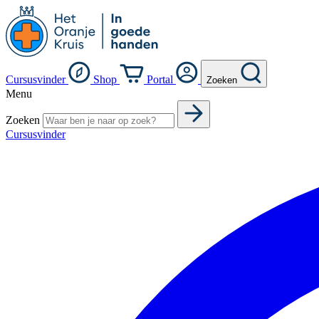
Cursusvinder
Shop
Portal
Zoeken
Menu
Zoeken
Cursusvinder