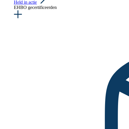
Held in actie
EHBO gecertificeerden