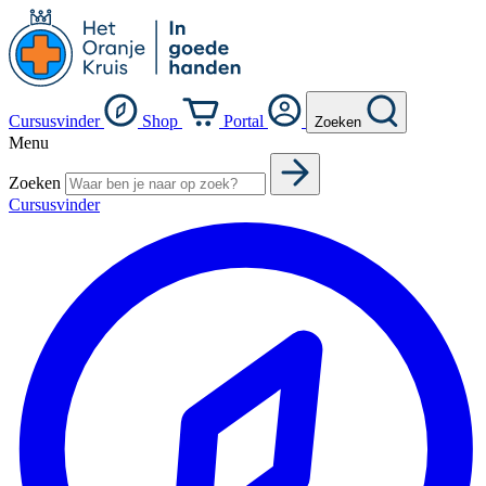
Cursusvinder
Shop
Portal
Zoeken
Menu
Zoeken
Cursusvinder