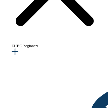
EHBO beginners