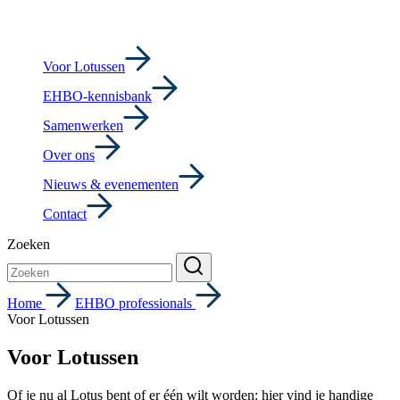
Voor Lotussen
EHBO-kennisbank
Samenwerken
Over ons
Nieuws & evenementen
Contact
Zoeken
Home
EHBO professionals
Voor Lotussen
Voor Lotussen
Of je nu al Lotus bent of er één wilt worden: hier vind je handige