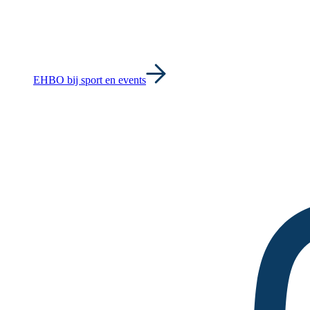
EHBO bij sport en events