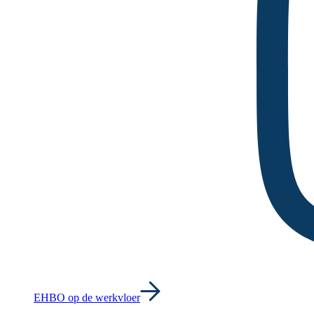
EHBO op de werkvloer