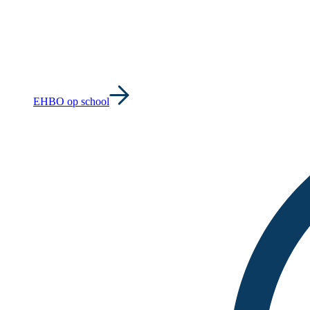
EHBO op school