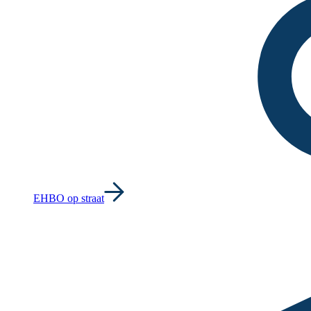
EHBO op straat