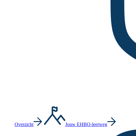
Overzicht
Jouw EHBO-leerweg