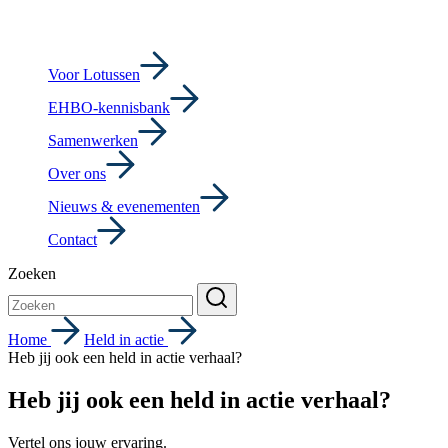
Voor Lotussen
EHBO-kennisbank
Samenwerken
Over ons
Nieuws & evenementen
Contact
Zoeken
Home
Held in actie
Heb jij ook een held in actie verhaal?
Heb jij ook een held in actie verhaal?
Vertel ons jouw ervaring.