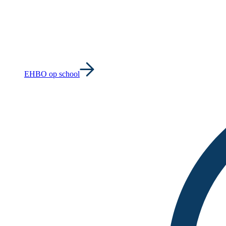
EHBO op school