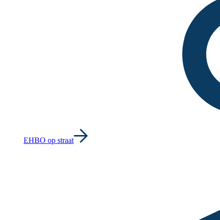
EHBO op straat