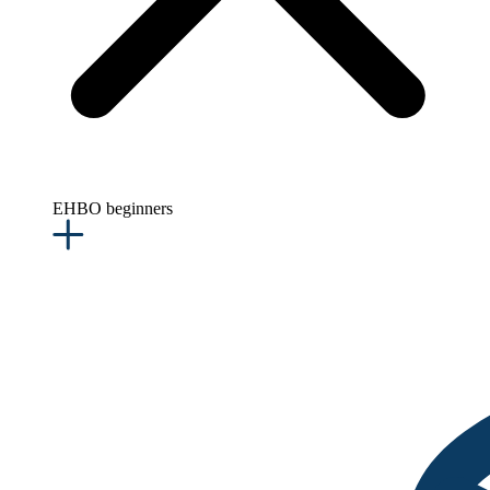
EHBO beginners