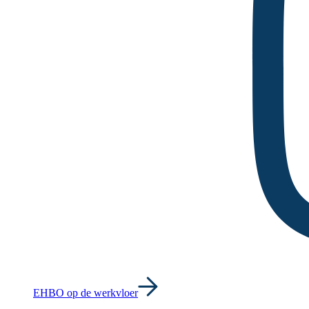
EHBO op de werkvloer