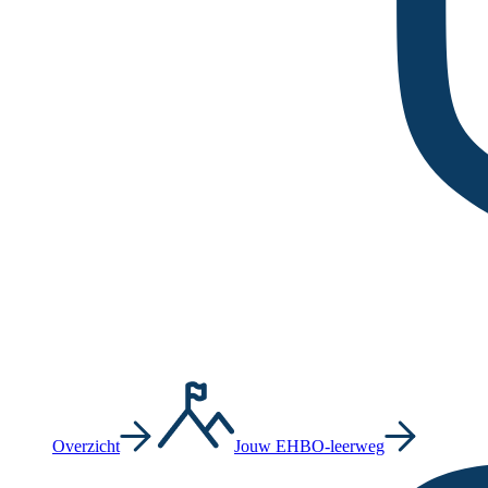
Overzicht
Jouw EHBO-leerweg