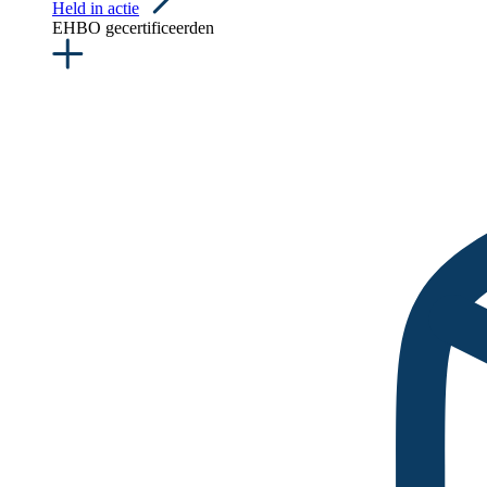
Held in actie
EHBO gecertificeerden