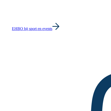
EHBO bij sport en events