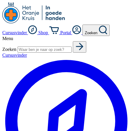
Cursusvinder
Shop
Portal
Zoeken
Menu
Zoeken
Cursusvinder