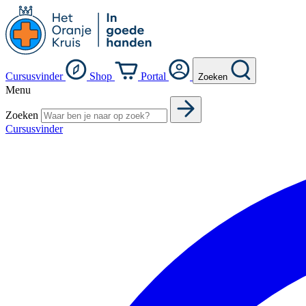
Cursusvinder
Shop
Portal
Zoeken
Menu
Zoeken
Cursusvinder