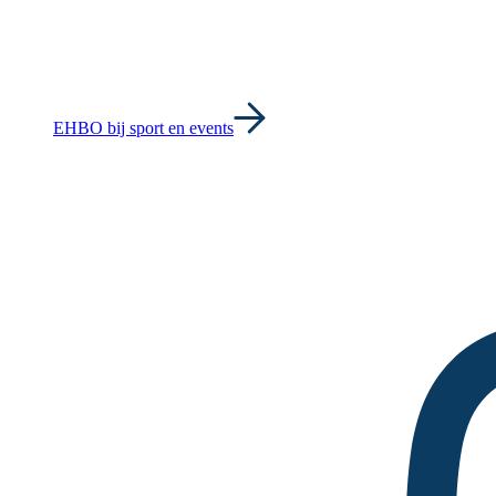
EHBO bij sport en events