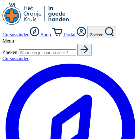
Cursusvinder
Shop
Portal
Zoeken
Menu
Zoeken
Cursusvinder