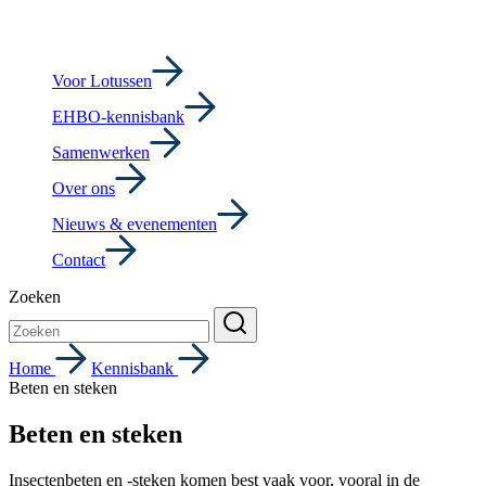
Voor Lotussen
EHBO-kennisbank
Samenwerken
Over ons
Nieuws & evenementen
Contact
Zoeken
Home
Kennisbank
Beten en steken
Beten en steken
Insectenbeten en -steken komen best vaak voor, vooral in de