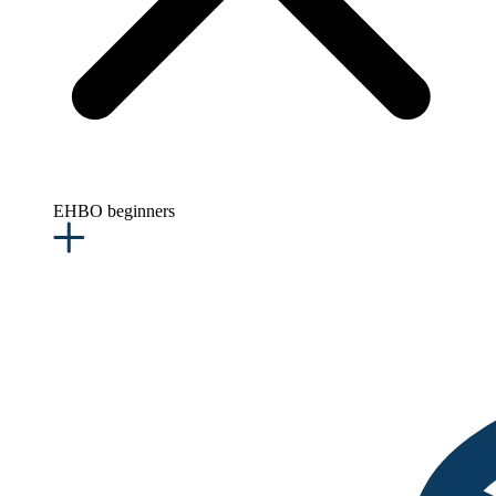
EHBO beginners