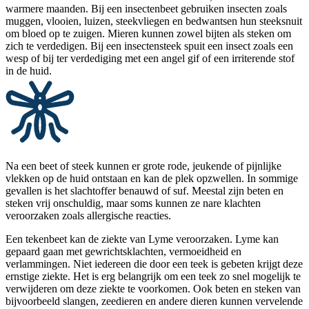
warmere maanden. Bij een insectenbeet gebruiken insecten zoals
muggen, vlooien, luizen, steekvliegen en bedwantsen hun steeksnuit
om bloed op te zuigen. Mieren kunnen zowel bijten als steken om
zich te verdedigen. Bij een insectensteek spuit een insect zoals een
wesp of bij ter verdediging met een angel gif of een irriterende stof
in de huid.
Na een beet of steek kunnen er grote rode, jeukende of pijnlijke
vlekken op de huid ontstaan en kan de plek opzwellen. In sommige
gevallen is het slachtoffer benauwd of suf. Meestal zijn beten en
steken vrij onschuldig, maar soms kunnen ze nare klachten
veroorzaken zoals allergische reacties.
Een tekenbeet kan de ziekte van Lyme veroorzaken. Lyme kan
gepaard gaan met gewrichtsklachten, vermoeidheid en
verlammingen. Niet iedereen die door een teek is gebeten krijgt deze
ernstige ziekte. Het is erg belangrijk om een teek zo snel mogelijk te
verwijderen om deze ziekte te voorkomen.
Ook beten en steken van
bijvoorbeeld slangen, zeedieren en andere dieren kunnen vervelende