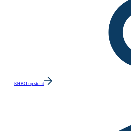
EHBO op straat