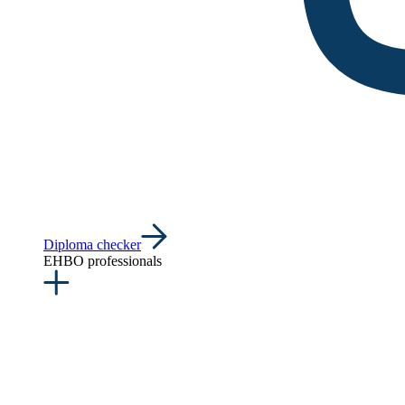
Diploma checker
EHBO professionals