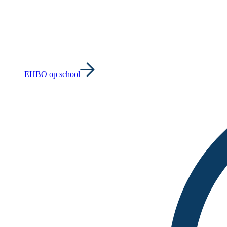
EHBO op school