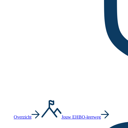
Overzicht
Jouw EHBO-leerweg