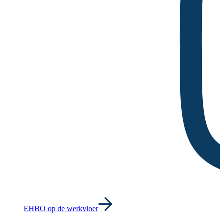
EHBO op de werkvloer